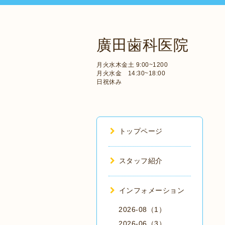
廣田歯科医院
月火水木金土 9:00~1200
月火水金 14:30~18:00
日祝休み
トップページ
スタッフ紹介
インフォメーション
2026-08（1）
2026-06（3）